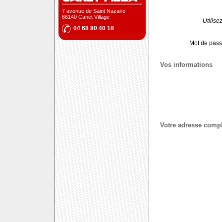
7 avenue de Saint Nazaire
66140 Canet Village
Utilise
04 68 80 40 18
Mot de pass
Vos informations
Votre adresse comp