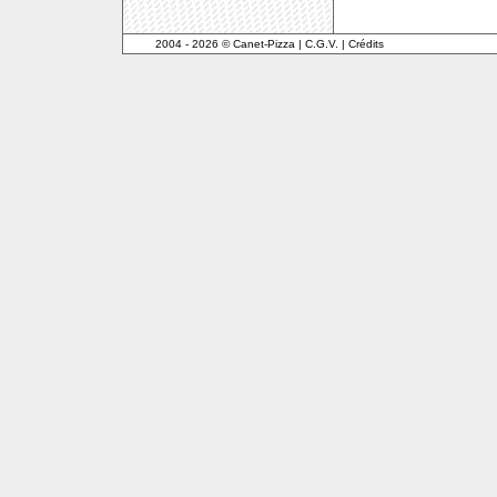
2004 - 2026 © Canet-Pizza
|
C.G.V.
|
Crédits