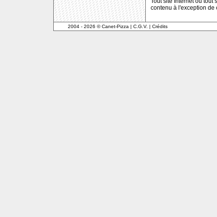
Tout site Internet ou tout
contenu à l'exception de
2004 - 2026 © Canet-Pizza
|
C.G.V.
|
Crédits