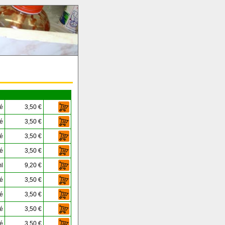
té
3,50 €
té
3,50 €
té
3,50 €
té
3,50 €
l
9,20 €
té
3,50 €
té
3,50 €
té
3,50 €
té
3,50 €