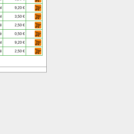
l
9,20 €
l
3,50 €
té
2,50 €
té
0,50 €
l
9,20 €
té
2,50 €