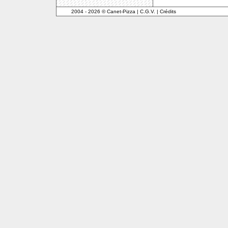
2004 - 2026 © Canet-Pizza
|
C.G.V.
|
Crédits