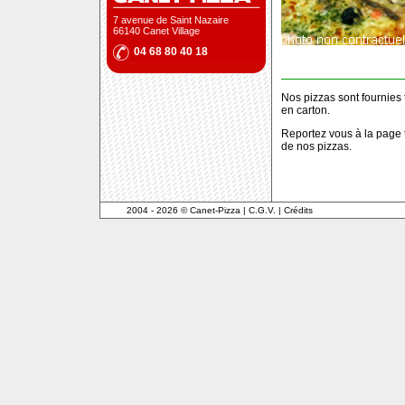
7 avenue de Saint Nazaire
66140 Canet Village
04 68 80 40 18
Nos pizzas sont fournies
en carton.
Reportez vous à la page
de nos pizzas.
2004 - 2026 © Canet-Pizza
|
C.G.V.
|
Crédits