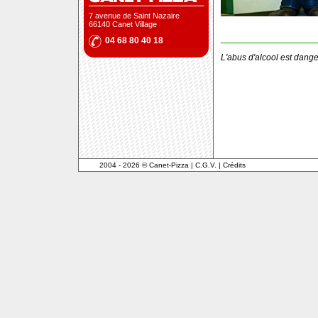
7 avenue de Saint Nazaire
66140 Canet Village
04 68 80 40 18
L'abus d'alcool est dang
2004 - 2026 © Canet-Pizza
|
C.G.V.
|
Crédits