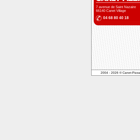
7 avenue de Saint Nazaire
66140 Canet Village
04 68 80 40 18
2004 - 2026 © Canet-Pizza